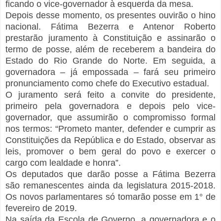
ficando o vice-governador à esquerda da mesa.
Depois desse momento, os presentes ouvirão o hino
nacional. Fátima Bezerra e Antenor Roberto
prestarão juramento à Constituição e assinarão o
termo de posse, além de receberem a bandeira do
Estado do Rio Grande do Norte. Em seguida, a
governadora – já empossada – fará seu primeiro
pronunciamento como chefe do Executivo estadual.
O juramento será feito a convite do presidente,
primeiro pela governadora e depois pelo vice-
governador, que assumirão o compromisso formal
nos termos: “Prometo manter, defender e cumprir as
Constituições da República e do Estado, observar as
leis, promover o bem geral do povo e exercer o
cargo com lealdade e honra”.
Os deputados que darão posse a Fátima Bezerra
são remanescentes ainda da legislatura 2015-2018.
Os novos parlamentares só tomarão posse em 1° de
fevereiro de 2019.
Na saída da Escola de Governo, a governadora e o