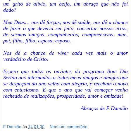
um grito de alívio, um beijo, um abraço que não foi
dado?
Meu Deus… nos dê forças, nos dê saúde, nos dê a chance
de fazer o que deveria ser feito, consertar nossos erros,
de sermos amigos, companheiros, compreensivos, mãe,
pai, filha, filho, esposa, esposo.
Nos dê a chance de viver cada vez mais o amor
verdadeiro de Cristo.
Espero que todos os ouvintes do programa Bom Dia
Sertão aos internautas a todos meus amigos e amigas que
se despeçam do ano velho com alegria, e recebam o novo
com entusiasmo. E que o ano que vai começar venha
recheado de realizações, prosperidade, amor e amizade!
Abraços de F Damião
F Damião
às
14:01:00
Nenhum comentário: