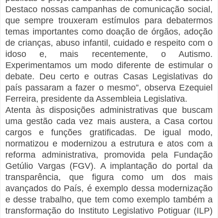
Destaco nossas campanhas de comunicação social,
que sempre trouxeram estímulos para debatermos
temas importantes como doação de órgãos, adoção
de crianças, abuso infantil, cuidado e respeito com o
idoso e, mais recentemente, o Autismo.
Experimentamos um modo diferente de estimular o
debate. Deu certo e outras Casas Legislativas do
país passaram a fazer o mesmo”, observa Ezequiel
Ferreira, presidente da Assembleia Legislativa.
Atenta às disposições administrativas que buscam
uma gestão cada vez mais austera, a Casa cortou
cargos e funções gratificadas. De igual modo,
normatizou e modernizou a estrutura e atos com a
reforma administrativa, promovida pela Fundação
Getúlio Vargas (FGV). A implantação do portal da
transparência, que figura como um dos mais
avançados do País, é exemplo dessa modernização
e desse trabalho, que tem como exemplo também a
transformação do Instituto Legislativo Potiguar (ILP)