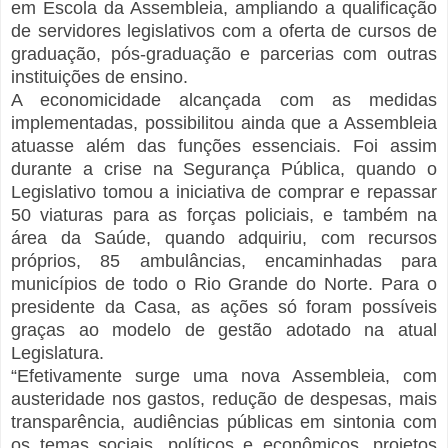
em Escola da Assembleia, ampliando a qualificação
de servidores legislativos com a oferta de cursos de
graduação, pós-graduação e parcerias com outras
instituições de ensino.
A economicidade alcançada com as medidas
implementadas, possibilitou ainda que a Assembleia
atuasse além das funções essenciais. Foi assim
durante a crise na Segurança Pública, quando o
Legislativo tomou a iniciativa de comprar e repassar
50 viaturas para as forças policiais, e também na
área da Saúde, quando adquiriu, com recursos
próprios, 85 ambulâncias, encaminhadas para
municípios de todo o Rio Grande do Norte. Para o
presidente da Casa, as ações só foram possíveis
graças ao modelo de gestão adotado na atual
Legislatura.
“Efetivamente surge uma nova Assembleia, com
austeridade nos gastos, redução de despesas, mais
transparência, audiências públicas em sintonia com
os temas sociais, políticos e econômicos, projetos