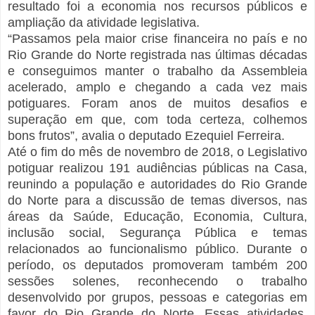
resultado foi a economia nos recursos públicos e
ampliação da atividade legislativa.
“Passamos pela maior crise financeira no país e no
Rio Grande do Norte registrada nas últimas décadas
e conseguimos manter o trabalho da Assembleia
acelerado, amplo e chegando a cada vez mais
potiguares. Foram anos de muitos desafios e
superação em que, com toda certeza, colhemos
bons frutos”, avalia o deputado Ezequiel Ferreira.
Até o fim do mês de novembro de 2018, o Legislativo
potiguar realizou 191 audiências públicas na Casa,
reunindo a população e autoridades do Rio Grande
do Norte para a discussão de temas diversos, nas
áreas da Saúde, Educação, Economia, Cultura,
inclusão social, Segurança Pública e temas
relacionados ao funcionalismo público. Durante o
período, os deputados promoveram também 200
sessões solenes, reconhecendo o trabalho
desenvolvido por grupos, pessoas e categorias em
favor do Rio Grande do Norte. Essas atividades,