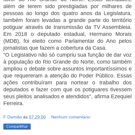
além de terem sido prestigiadas por milhares de
pessoas ao longo dos quatro anos da Legislatura,
também foram levadas a grande parte do território
potiguar através de transmissão da TV Assembleia.
Em 2018 o deputado estadual, Hermano Morais
(MDB), foi eleito como Parlamentar do Ano pelos
jornalistas que fazem a cobertura da Casa.
“O Legislativo não só cumpriu sua função de dar voz
à população do Rio Grande do Norte, como também
ampliou o debate sobre assuntos importantíssimos e
que requereram a atenção do Poder Público. Essas
ações contribuíram para nortear o trabalho dos
deputados e fazer com que os potiguares tivessem
seus pleitos analisados e atendidos”, afirma Ezequiel
Ferreira.
F Damião
às
07:29:00
Nenhum comentário:
Compartilhar