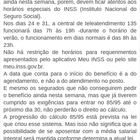
ainda nesta semana, porém, devem ficar atentos aos
horários especiais do INSS (Instituto Nacional do
Seguro Social).
Nos dias 24 e 31, a central de teleatendimento 135
funcionará das 7h às 19h -durante o horário de
verão, o funcionamento em dias normais é das 8h às
23h.
Não há restrição de horários para requerimentos
apresentados pelo aplicativo Meu INSS ou pelo site
meu.inss.gov.br.
A data que conta para o início do benefício é a do
agendamento, e não a do atendimento no posto.
E mesmo os segurados que não conseguirem pedir
o benefício ainda nesta semana, mas que já tiverem
cumprido as exigências para entrar no 85/95 até o
próximo dia 30, não perderão o direito ao cálculo.
A progressão do cálculo 85/95 está prevista na lei
que criou esse sistema. Mas isso não significa que a
possibilidade de se aposentar com a média salarial
integral será mantida conforme determina a atual lei.