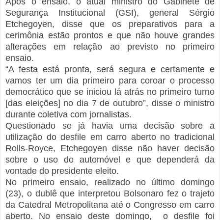
Após o ensaio, o atual ministro do Gabinete de
Segurança Institucional (GSI), general Sérgio
Etchegoyen, disse que os preparativos para a
cerimônia estão prontos e que não houve grandes
alterações em relação ao previsto no primeiro
ensaio.
“A festa está pronta, será segura e certamente e
vamos ter um dia primeiro para coroar o processo
democrático que se iniciou lá atrás no primeiro turno
[das eleições] no dia 7 de outubro”, disse o ministro
durante coletiva com jornalistas.
Questionado se já havia uma decisão sobre a
utilização do desfile em carro aberto no tradicional
Rolls-Royce, Etchegoyen disse não haver decisão
sobre o uso do automóvel e que dependerá da
vontade do presidente eleito.
No primeiro ensaio, realizado no último domingo
(23), o dublê que interpretou Bolsonaro fez o trajeto
da Catedral Metropolitana até o Congresso em carro
aberto. No ensaio deste domingo, o desfile foi