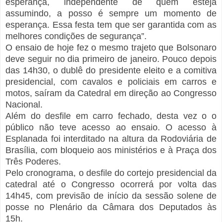
esperança, independente de quem esteja
assumindo, a posso é sempre um momento de
esperança. Essa festa tem que ser garantida com as
melhores condições de segurança”.
O ensaio de hoje fez o mesmo trajeto que Bolsonaro
deve seguir no dia primeiro de janeiro. Pouco depois
das 14h30, o dublê do presidente eleito e a comitiva
presidencial, com cavalos e policiais em carros e
motos, saíram da Catedral em direção ao Congresso
Nacional.
Além do desfile em carro fechado, desta vez o o
público não teve acesso ao ensaio. O acesso à
Esplanada foi interditado na altura da Rodoviária de
Brasília, com bloqueio aos ministérios e à Praça dos
Três Poderes.
Pelo cronograma, o desfile do cortejo presidencial da
catedral até o Congresso ocorrerá por volta das
14h45, com previsão de início da sessão solene de
posse no Plenário da Câmara dos Deputados às
15h.