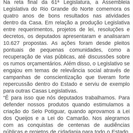
Na reta final da 61ª Legislatura, a Assembleia
Legislativa do Rio Grande do Norte comemora os
quatro anos de bons resultados nas atividades
dentro da Casa. Em relação a produção Legislativa
entre requerimentos, projetos de lei, resoluções e
decretos, os deputados apresentaram e analisaram
10.627 propostas. As ações foram desde pleitos
pontuais de pequenas comunidades, como a
recuperação de vias públicas, até discussões sobre
os rumos orçamentários. Além disso, o Legislativo se
engajou em temas de relevância social através de
campanhas de conscientização que tiveram forte
repercussão dentro do Estado e serviu de exemplo
para outras Casas Legislativas.
“É para isso que nós deputados trabalhamos. Para
defender nossos produtos quando estimulamos a
criação do Selo Potiguar, quando aprovamos a Lei
dos Queijos e a Lei do Camarão. Nos alegramos
com as conquistas de centenas de audiências
públicas e projetos de cidadania para todo o Estado.