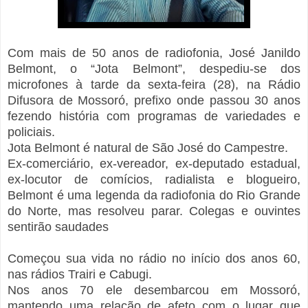
Com mais de 50 anos de radiofonia, José Janildo
Belmont, o “Jota Belmont”, despediu-se dos
microfones à tarde da sexta-feira (28), na Rádio
Difusora de Mossoró, prefixo onde passou 30 anos
fezendo história com programas de variedades e
policiais.
Jota Belmont é natural de São José do Campestre.
Ex-comerciário, ex-vereador, ex-deputado estadual,
ex-locutor de comícios, radialista e blogueiro,
Belmont é uma legenda da radiofonia do Rio Grande
do Norte, mas resolveu parar. Colegas e ouvintes
sentirão saudades
Começou sua vida no rádio no início dos anos 60,
nas rádios Trairi e Cabugi.
Nos anos 70 ele desembarcou em Mossoró,
mantendo uma relação de afeto com o lugar que