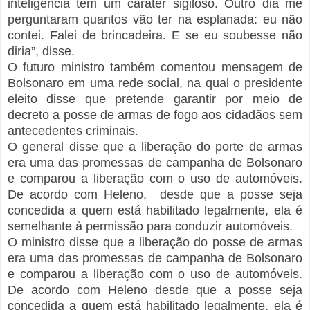
inteligência têm um caráter sigiloso. Outro dia me
perguntaram quantos vão ter na esplanada: eu não
contei. Falei de brincadeira. E se eu soubesse não
diria”, disse.
O futuro ministro também comentou mensagem de
Bolsonaro em uma rede social, na qual o presidente
eleito disse que pretende garantir por meio de
decreto a posse de armas de fogo aos cidadãos sem
antecedentes criminais.
O general disse que a liberação do porte de armas
era uma das promessas de campanha de Bolsonaro
e comparou a liberação com o uso de automóveis.
De acordo com Heleno, desde que a posse seja
concedida a quem está habilitado legalmente, ela é
semelhante à permissão para conduzir automóveis.
O ministro disse que a liberação do posse de armas
era uma das promessas de campanha de Bolsonaro
e comparou a liberação com o uso de automóveis.
De acordo com Heleno desde que a posse seja
concedida a quem está habilitado legalmente, ela é