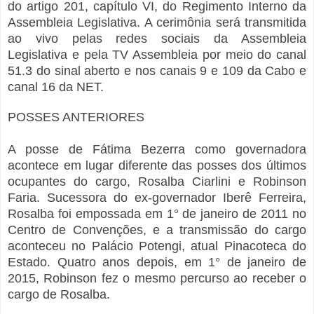
do artigo 201, capítulo VI, do Regimento Interno da
Assembleia Legislativa. A cerimônia será transmitida
ao vivo pelas redes sociais da Assembleia
Legislativa e pela TV Assembleia por meio do canal
51.3 do sinal aberto e nos canais 9 e 109 da Cabo e
canal 16 da NET.
POSSES ANTERIORES
A posse de Fátima Bezerra como governadora
acontece em lugar diferente das posses dos últimos
ocupantes do cargo, Rosalba Ciarlini e Robinson
Faria. Sucessora do ex-governador Iberê Ferreira,
Rosalba foi empossada em 1° de janeiro de 2011 no
Centro de Convenções, e a transmissão do cargo
aconteceu no Palácio Potengi, atual Pinacoteca do
Estado. Quatro anos depois, em 1° de janeiro de
2015, Robinson fez o mesmo percurso ao receber o
cargo de Rosalba.